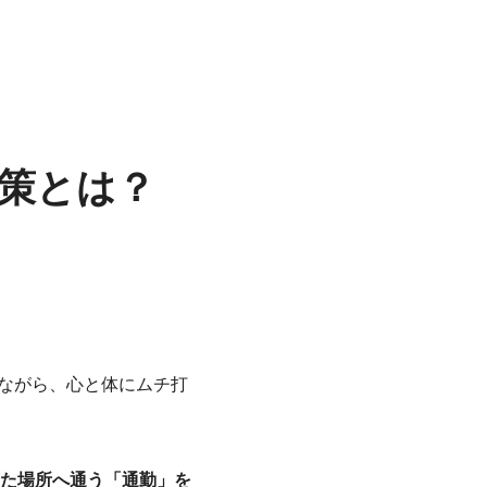
策とは？
ながら、心と体にムチ打
た場所へ通う「通勤」を