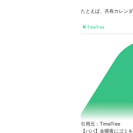
たとえば、共有カレンダ
引用元：TimeTree
【パパ】金曜夜にゴミを