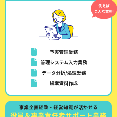
例えば
こんな業務!
予実管理業務
管理システム入力業務
データ分析/処理業務
提案資料作成
事業企画経験・経営知識が活かせる
役員＆事業責任者サポート業務