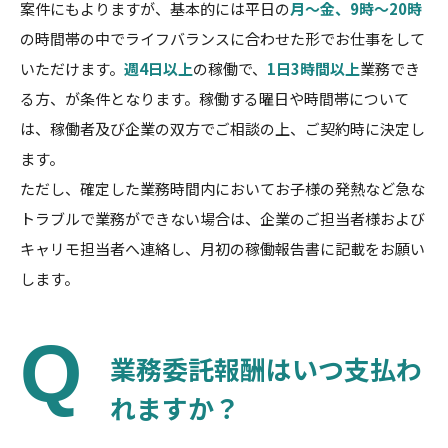
案件にもよりますが、基本的には平日の
月～金、9時～20時
の時間帯の中でライフバランスに合わせた形でお仕事をして
いただけます。
週4日以上
の稼働で、
1日3時間以上
業務でき
る方、が条件となります。稼働する曜日や時間帯について
は、稼働者及び企業の双方でご相談の上、ご契約時に決定し
ます。
ただし、確定した業務時間内においてお子様の発熱など急な
トラブルで業務ができない場合は、企業のご担当者様および
キャリモ担当者へ連絡し、月初の稼働報告書に記載をお願い
します。
業務委託報酬はいつ支払わ
れますか？