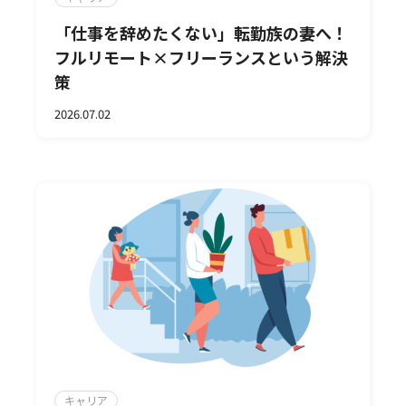
「仕事を辞めたくない」転勤族の妻へ！
フルリモート×フリーランスという解決
策
2026.07.02
キャリア