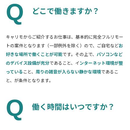
どこで働きますか？
キャリモからご紹介するお仕事は、基本的に完全フルリモー
トの案件となります（一部例外を除く）ので、ご自宅など
お
好きな場所で働くことが可能
です。その上で、
パソコンなど
のデバイス設備が充分
であること、イ
ンターネット環境が整
っている
こと、
周りの雑音が入らない静かな環境
であるこ
と、が条件となります。
働く時間はいつですか？