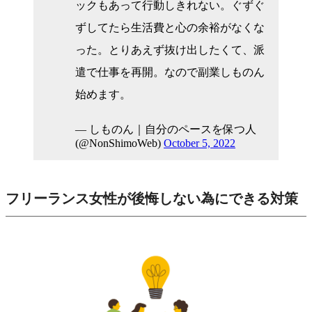
ックもあって行動しきれない。ぐずぐ
ずしてたら生活費と心の余裕がなくな
った。とりあえず抜け出したくて、派
遣で仕事を再開。なので副業しものん
始めます。
— しものん｜自分のペースを保つ人
(@NonShimoWeb)
October 5, 2022
フリーランス女性が後悔しない為にできる対策