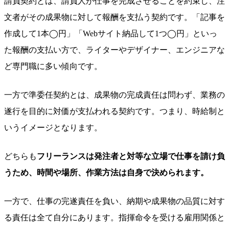
請負契約とは、請負人が仕事を完成させることを約束し、注
文者がその成果物に対して報酬を支払う契約です。「記事を
作成して1本◯円」「Webサイト納品して1つ◯円」といっ
た報酬の支払い方で、ライターやデザイナー、エンジニアな
ど専門職に多い傾向です。
一方で準委任契約とは、成果物の完成責任は問わず、業務の
遂行を目的に対価が支払われる契約です。つまり、時給制と
いうイメージとなります。
どちらも
フリーランスは発注者と対等な立場で仕事を請け負
うため、時間や場所、作業方法は自身で決められます。
一方で、仕事の完遂責任を負い、納期や成果物の品質に対す
る責任は全て自分にあります。指揮命令を受ける雇用関係と