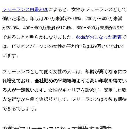
フリーランス白書2020
によると、女性がフリーランスとして
働いた場合、年収は200万未満が30.8%、200万〜400万未満
が28.9%、400〜600万未満が17.4%、600〜800万未満が8.9％
であることが明らかになりました。
dodaがおこなった調査
で
は、ビジネスパーソンの女性の平均年収は329万といわれて
います。
フリーランスとして働く女性の人口は、
年齢が高くなるにつ
れ増えており、会社勤めの平均給与よりも高い年収を得てい
る人が一定数います。
女性がキャリアを諦めず、安定した収
入を得ながら働く選択肢として、フリーランスは今後も期待
できるでしょう。